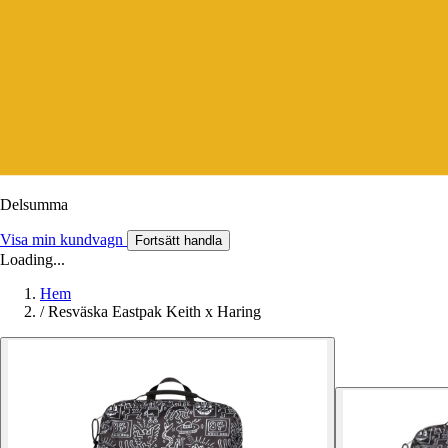
Delsumma
Visa min kundvagn
Fortsätt handla
Loading...
Hem
/
Resväska Eastpak Keith x Haring