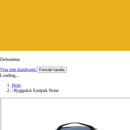
Delsumma
Visa min kundvagn
Fortsätt handla
Loading...
Hem
/
Ryggsäck Eastpak None