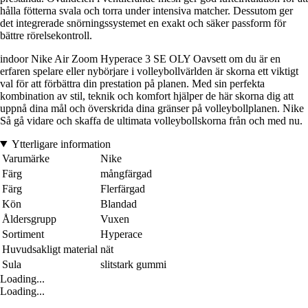
hålla fötterna svala och torra under intensiva matcher. Dessutom ger
det integrerade snörningssystemet en exakt och säker passform för
bättre rörelsekontroll.
indoor Nike Air Zoom Hyperace 3 SE OLY Oavsett om du är en
erfaren spelare eller nybörjare i volleybollvärlden är skorna ett viktigt
val för att förbättra din prestation på planen. Med sin perfekta
kombination av stil, teknik och komfort hjälper de här skorna dig att
uppnå dina mål och överskrida dina gränser på volleybollplanen. Nike
Så gå vidare och skaffa de ultimata volleybollskorna från och med nu.
Ytterligare information
Varumärke
Nike
Färg
mångfärgad
Färg
Flerfärgad
Kön
Blandad
Åldersgrupp
Vuxen
Sortiment
Hyperace
Huvudsakligt material
nät
Sula
slitstark gummi
Loading...
Loading...