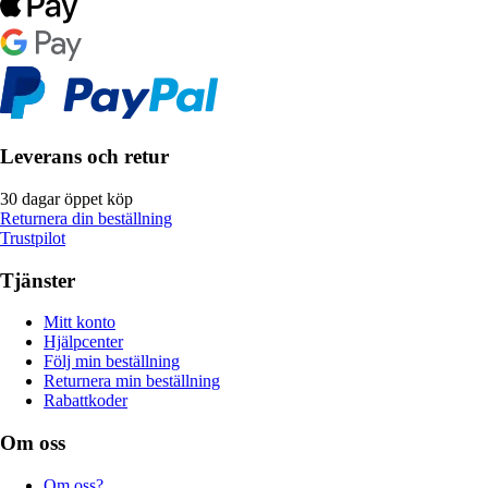
Leverans och retur
30 dagar öppet köp
Returnera din beställning
Trustpilot
Tjänster
Mitt konto
Hjälpcenter
Följ min beställning
Returnera min beställning
Rabattkoder
Om oss
Om oss?