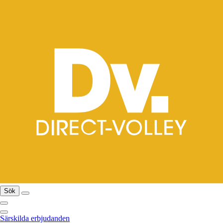
Sök
Särskilda erbjudanden