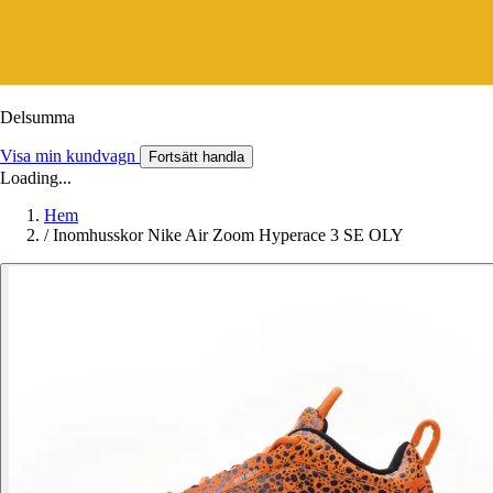
Delsumma
Visa min kundvagn
Fortsätt handla
Loading...
Hem
/
Inomhusskor Nike Air Zoom Hyperace 3 SE OLY