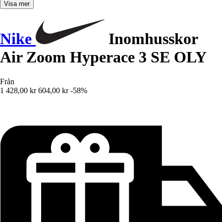
Visa mer
Nike
Inomhusskor
Air Zoom Hyperace 3 SE OLY
Från
1 428,00 kr
604,00 kr
-58%