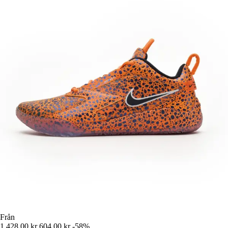
Från
1 428,00 kr
604,00 kr
-58%