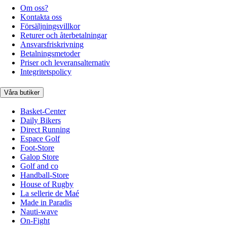
Om oss?
Kontakta oss
Försäljningsvillkor
Returer och återbetalningar
Ansvarsfriskrivning
Betalningsmetoder
Priser och leveransalternativ
Integritetspolicy
Våra butiker
Basket-Center
Daily Bikers
Direct Running
Espace Golf
Foot-Store
Galop Store
Golf and co
Handball-Store
House of Rugby
La sellerie de Maé
Made in Paradis
Nauti-wave
On-Fight