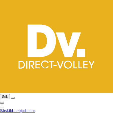
Sök
Särskilda erbjudanden