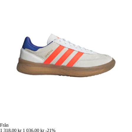
Från
1 318,00 kr
1 036,00 kr
-21%