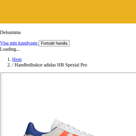
Delsumma
Visa min kundvagn
Fortsätt handla
Loading...
Hem
/
Handbollsskor adidas HB Spezial Pro