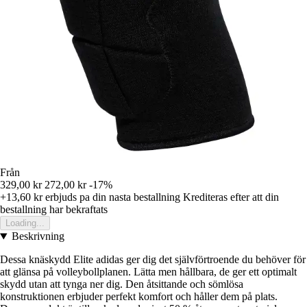
Från
329,00 kr
272,00 kr
-17%
+13,60 kr
erbjuds pa din nasta bestallning
Krediteras efter att din
bestallning har bekraftats
Loading...
Beskrivning
Dessa knäskydd Elite adidas ger dig det självförtroende du behöver för
att glänsa på volleybollplanen. Lätta men hållbara, de ger ett optimalt
skydd utan att tynga ner dig. Den åtsittande och sömlösa
konstruktionen erbjuder perfekt komfort och håller dem på plats.