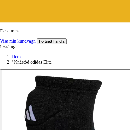
Delsumma
Visa min kundvagn
Fortsätt handla
Loading...
Hem
/
Knästöd adidas Elite