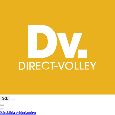
Sök
Särskilda erbjudanden