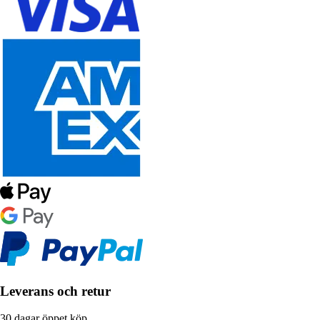
Leverans och retur
30 dagar öppet köp