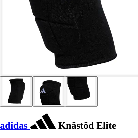
adidas
Knästöd Elite