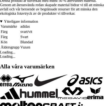
Denna produkt är tillverkad med minst 50 % återvunnet material.
Genom att återanvända redan skapade material bidrar vi till att minska
avfall och vår beroende av begränsade resurser för att minska den
ekologiska fotavtryck av de produkter vi tillverkar.
Ytterligare information
Varumärke
adidas
Färg
svart/vit
Färg
Svart
Kön
Blandad
Åldersgrupp
Vuxen
Loading...
Loading...
Alla våra varumärken