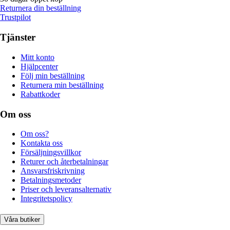
Returnera din beställning
Trustpilot
Tjänster
Mitt konto
Hjälpcenter
Följ min beställning
Returnera min beställning
Rabattkoder
Om oss
Om oss?
Kontakta oss
Försäljningsvillkor
Returer och återbetalningar
Ansvarsfriskrivning
Betalningsmetoder
Priser och leveransalternativ
Integritetspolicy
Våra butiker