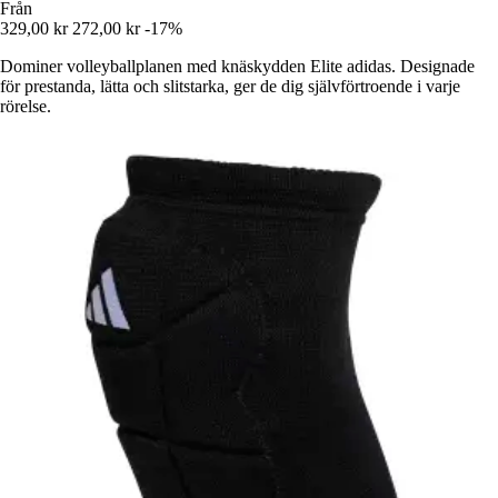
Från
329,00 kr
272,00 kr
-17%
Dominer volleyballplanen med knäskydden Elite adidas. Designade
för prestanda, lätta och slitstarka, ger de dig självförtroende i varje
rörelse.