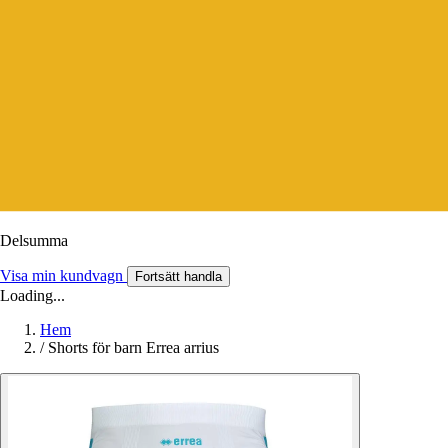
Delsumma
Visa min kundvagn
Fortsätt handla
Loading...
Hem
/
Shorts för barn Errea arrius