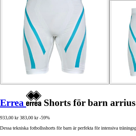
Errea
Shorts för barn arrius
933,00 kr
383,00 kr
-59%
Dessa tekniska fotbollsshorts för barn är perfekta för intensiva träningsp