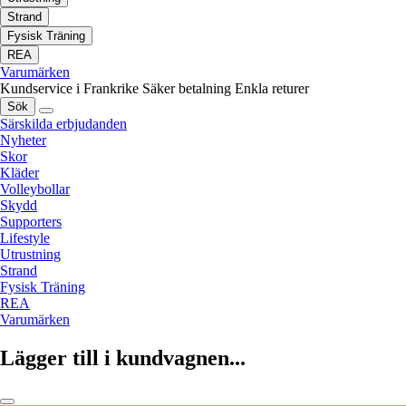
Strand
Fysisk Träning
REA
Varumärken
Kundservice i Frankrike
Säker betalning
Enkla returer
Sök
Särskilda erbjudanden
Nyheter
Skor
Kläder
Volleybollar
Skydd
Supporters
Lifestyle
Utrustning
Strand
Fysisk Träning
REA
Varumärken
Lägger till i kundvagnen...