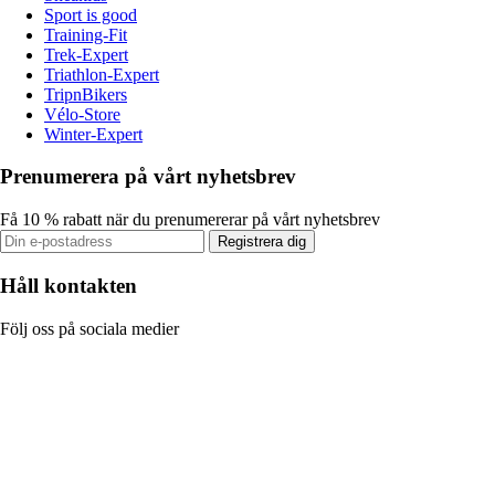
Sport is good
Training-Fit
Trek-Expert
Triathlon-Expert
TripnBikers
Vélo-Store
Winter-Expert
Prenumerera på vårt nyhetsbrev
Få 10 % rabatt när du prenumererar på vårt nyhetsbrev
Registrera dig
Håll kontakten
Följ oss på sociala medier