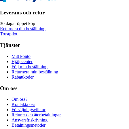
Leverans och retur
30 dagar öppet köp
Returnera din beställning
Trustpilot
Tjänster
Mitt konto
Hjälpcenter
Följ min beställning
Returnera min beställning
Rabattkoder
Om oss
Om oss?
Kontakta oss
Försäljningsvillkor
Returer och återbetalningar
Ansvarsfriskrivning
Betalningsmetoder