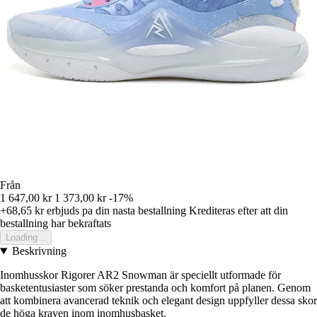
Från
1 647,00 kr
1 373,00 kr
-17%
+68,65 kr
erbjuds pa din nasta bestallning
Krediteras efter att din
bestallning har bekraftats
Loading...
Beskrivning
Inomhusskor Rigorer AR2 Snowman är speciellt utformade för
basketentusiaster som söker prestanda och komfort på planen. Genom
att kombinera avancerad teknik och elegant design uppfyller dessa skor
de höga kraven inom inomhusbasket.