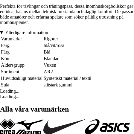
Perfekta för tävlingar och träningspass, dessa inomhuskorgbollskor ger
en ideal balans mellan teknisk prestanda och daglig komfort. De passar
både amatörer och erfarna spelare som söker pålitlig utrustning på
inomhusplaner.
Ytterligare information
Varumärke
Rigorer
Färg
blå/vit/rosa
Färg
Blå
Kön
Blandad
Åldersgrupp
Vuxen
Sortiment
AR2
Huvudsakligt material
Syntetiskt material / textil
Sula
slitstark gummi
Loading...
Loading...
Alla våra varumärken