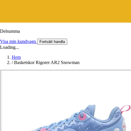
Delsumma
Visa min kundvagn
Fortsätt handla
Loading...
Hem
/
Basketskor Rigorer AR2 Snowman