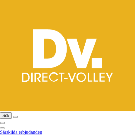
Sök
Särskilda erbjudanden