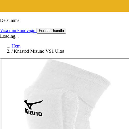
Delsumma
Visa min kundvagn
Fortsätt handla
Loading...
Hem
/
Knästöd Mizuno VS1 Ultra