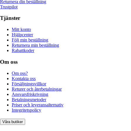
Returnera din beställning
Trustpilot
Tjänster
Mitt konto
Hjälpcenter
Följ min beställning
Returnera min beställning
Rabattkoder
Om oss
Om oss?
Kontakta oss
Försäljningsvillkor
Returer och återbetalningar
Ansvarsfriskrivning
Betalningsmetoder
Priser och leveransalternativ
Integritetspolicy
Våra butiker