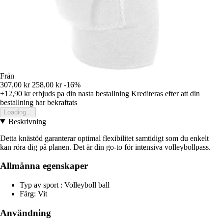
Från
307,00 kr
258,00 kr
-16%
+12,90 kr
erbjuds pa din nasta bestallning
Krediteras efter att din
bestallning har bekraftats
Loading...
Beskrivning
Detta knästöd garanterar optimal flexibilitet samtidigt som du enkelt
kan röra dig på planen. Det är din go-to för intensiva volleybollpass.
Allmänna egenskaper
Typ av sport : Volleyboll ball
Färg: Vit
Användning