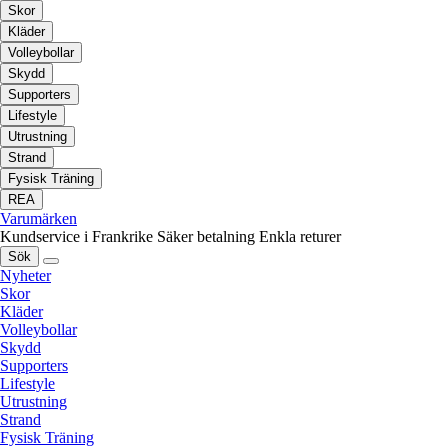
Skor
Kläder
Volleybollar
Skydd
Supporters
Lifestyle
Utrustning
Strand
Fysisk Träning
REA
Varumärken
Kundservice i Frankrike
Säker betalning
Enkla returer
Sök
Nyheter
Skor
Kläder
Volleybollar
Skydd
Supporters
Lifestyle
Utrustning
Strand
Fysisk Träning