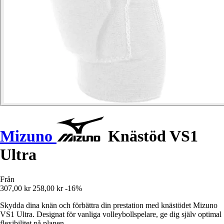
Mizuno
Knästöd VS1
Ultra
Från
307,00 kr
258,00 kr
-16%
Skydda dina knän och förbättra din prestation med knästödet Mizuno
VS1 Ultra. Designat för vanliga volleybollspelare, ge dig själv optimal
flexibilitet på planen.