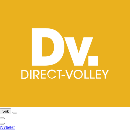
Sök
Nyheter