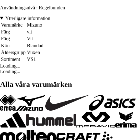
Användningsnivå : Regelbunden
Ytterligare information
Varumärke
Mizuno
Färg
vit
Färg
Vit
Kön
Blandad
Åldersgrupp
Vuxen
Sortiment
VS1
Loading...
Loading...
Alla våra varumärken