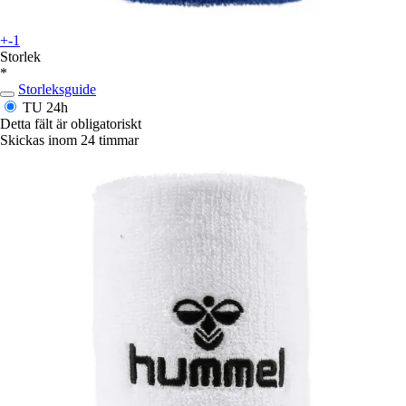
+-1
Storlek
*
Storleksguide
TU
24h
Detta fält är obligatoriskt
Skickas inom 24 timmar