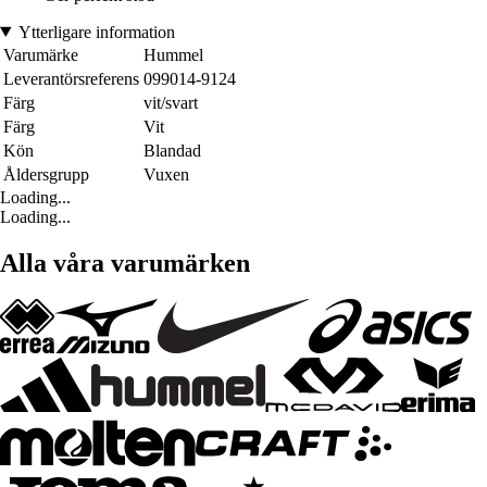
Ytterligare information
Varumärke
Hummel
Leverantörsreferens
099014-9124
Färg
vit/svart
Färg
Vit
Kön
Blandad
Åldersgrupp
Vuxen
Loading...
Loading...
Alla våra varumärken