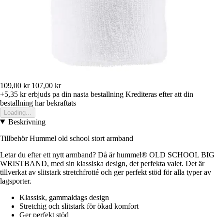
109,00 kr
107,00 kr
+5,35 kr
erbjuds pa din nasta bestallning
Krediteras efter att din
bestallning har bekraftats
Loading...
Beskrivning
Tillbehör Hummel old school stort armband
Letar du efter ett nytt armband? Då är hummel® OLD SCHOOL BIG
WRISTBAND, med sin klassiska design, det perfekta valet. Det är
tillverkat av slitstark stretchfrotté och ger perfekt stöd för alla typer av
lagsporter.
Klassisk, gammaldags design
Stretchig och slitstark för ökad komfort
Ger perfekt stöd