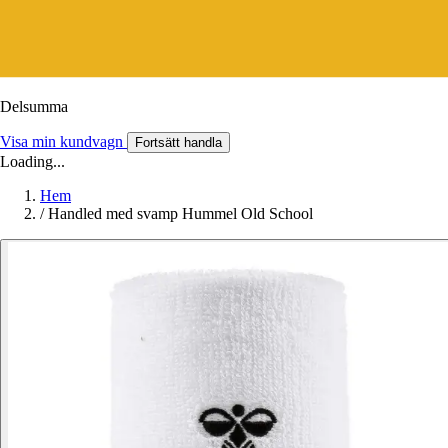
Delsumma
Visa min kundvagn
Fortsätt handla
Loading...
Hem
/
Handled med svamp Hummel Old School