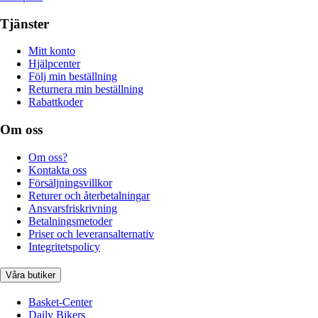
Tjänster
Mitt konto
Hjälpcenter
Följ min beställning
Returnera min beställning
Rabattkoder
Om oss
Om oss?
Kontakta oss
Försäljningsvillkor
Returer och återbetalningar
Ansvarsfriskrivning
Betalningsmetoder
Priser och leveransalternativ
Integritetspolicy
Våra butiker
Basket-Center
Daily Bikers