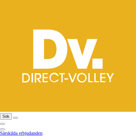
Sök
Särskilda erbjudanden