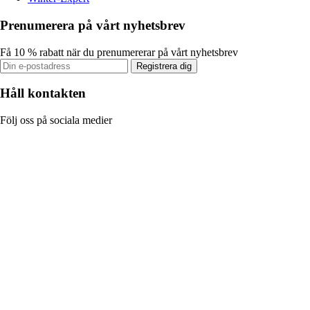
Prenumerera på vårt nyhetsbrev
Få 10 % rabatt när du prenumererar på vårt nyhetsbrev
Registrera dig
Håll kontakten
Följ oss på sociala medier