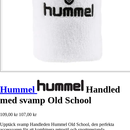
Hummel
Handled
med svamp Old School
109,00 kr
107,00 kr
Upptäck svamp Handleden Hummel Old School, den perfekta
accessoaren för att kombinera retrostil och sportprestanda.