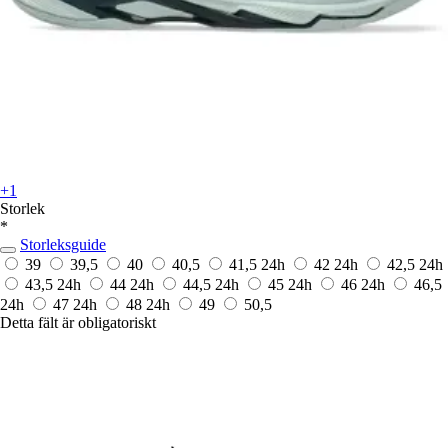
+1
Storlek
*
Storleksguide
39
39,5
40
40,5
41,5
24h
42
24h
42,5
24h
43,5
24h
44
24h
44,5
24h
45
24h
46
24h
46,5
24h
47
24h
48
24h
49
50,5
Detta fält är obligatoriskt