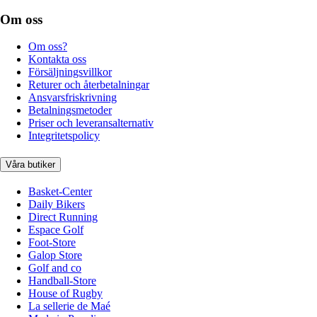
Om oss
Om oss?
Kontakta oss
Försäljningsvillkor
Returer och återbetalningar
Ansvarsfriskrivning
Betalningsmetoder
Priser och leveransalternativ
Integritetspolicy
Våra butiker
Basket-Center
Daily Bikers
Direct Running
Espace Golf
Foot-Store
Galop Store
Golf and co
Handball-Store
House of Rugby
La sellerie de Maé