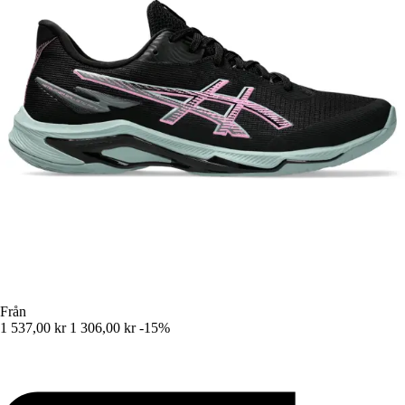
Från
1 537,00 kr
1 306,00 kr
-15%