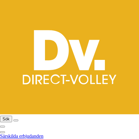
Sök
Särskilda erbjudanden