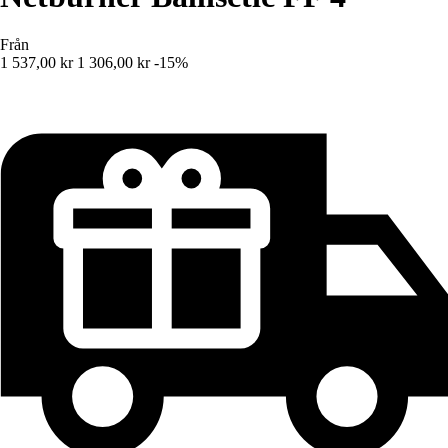
Från
1 537,00 kr
1 306,00 kr
-15%