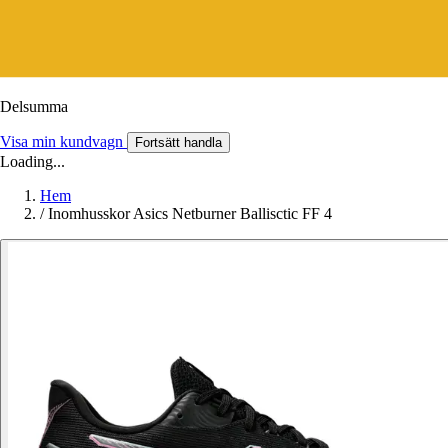
Delsumma
Visa min kundvagn
Fortsätt handla
Loading...
Hem
/
Inomhusskor Asics Netburner Ballisctic FF 4