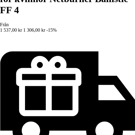
FF 4
Från
1 537,00 kr
1 306,00 kr
-15%