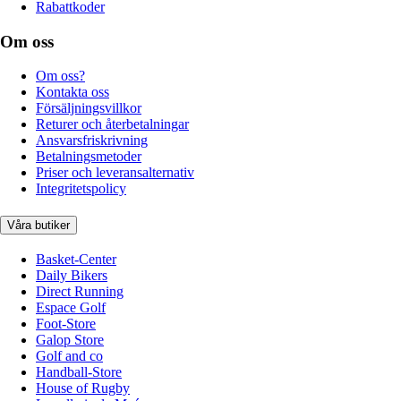
Rabattkoder
Om oss
Om oss?
Kontakta oss
Försäljningsvillkor
Returer och återbetalningar
Ansvarsfriskrivning
Betalningsmetoder
Priser och leveransalternativ
Integritetspolicy
Våra butiker
Basket-Center
Daily Bikers
Direct Running
Espace Golf
Foot-Store
Galop Store
Golf and co
Handball-Store
House of Rugby