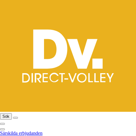
Sök
Särskilda erbjudanden