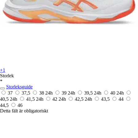
+1
Storlek
*
Storleksguide
37
37,5
38
24h
39
24h
39,5
24h
40
24h
40,5
24h
41,5
24h
42
24h
42,5
24h
43,5
44
44,5
46
Detta fält är obligatoriskt