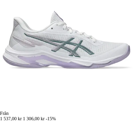
Från
1 537,00 kr
1 306,00 kr
-15%