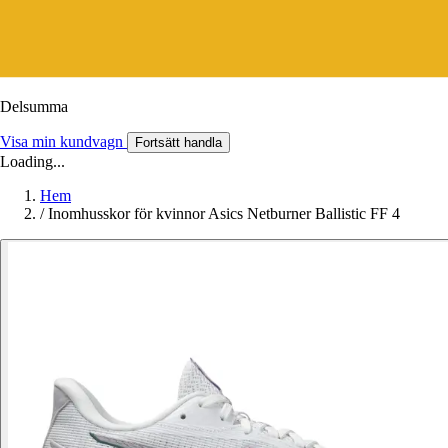
Delsumma
Visa min kundvagn
Fortsätt handla
Loading...
Hem
/
Inomhusskor för kvinnor Asics Netburner Ballistic FF 4