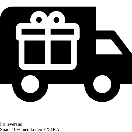
Fri leverans
Spara 10%
med koden
EXTRA