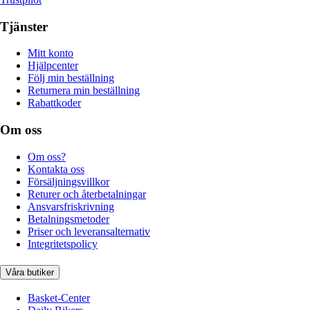
Tjänster
Mitt konto
Hjälpcenter
Följ min beställning
Returnera min beställning
Rabattkoder
Om oss
Om oss?
Kontakta oss
Försäljningsvillkor
Returer och återbetalningar
Ansvarsfriskrivning
Betalningsmetoder
Priser och leveransalternativ
Integritetspolicy
Våra butiker
Basket-Center