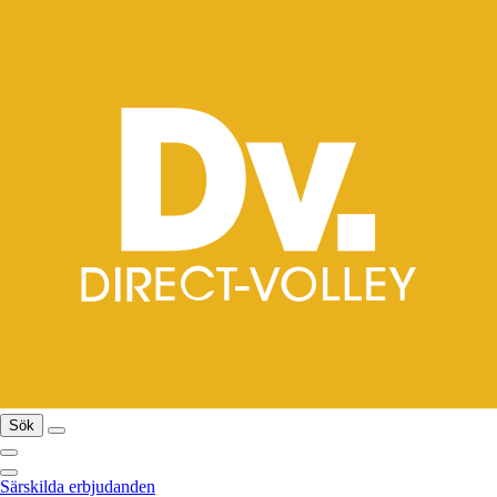
Sök
Särskilda erbjudanden