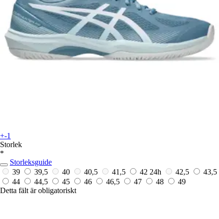
+-1
Storlek
*
Storleksguide
39
39,5
40
40,5
41,5
42
24h
42,5
43,5
44
44,5
45
46
46,5
47
48
49
Detta fält är obligatoriskt