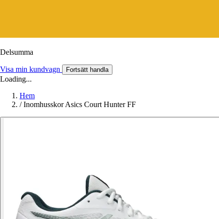
Delsumma
Visa min kundvagn
Fortsätt handla
Loading...
Hem
/
Inomhusskor Asics Court Hunter FF