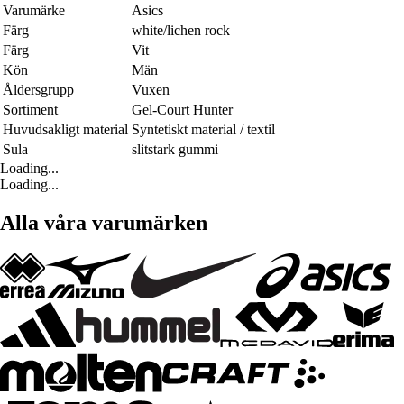
Varumärke
Asics
Färg
white/lichen rock
Färg
Vit
Kön
Män
Åldersgrupp
Vuxen
Sortiment
Gel-Court Hunter
Huvudsakligt material
Syntetiskt material / textil
Sula
slitstark gummi
Loading...
Loading...
Alla våra varumärken