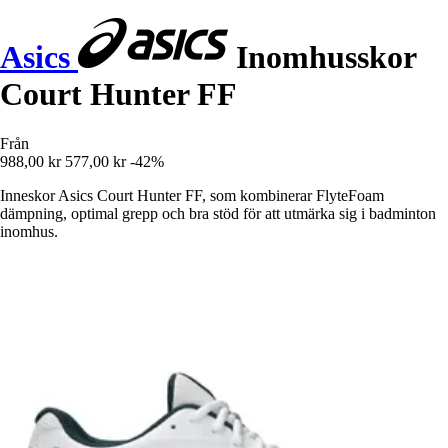
Asics
Inomhusskor
Court Hunter FF
Från
988,00 kr
577,00 kr
-42%
Inneskor Asics Court Hunter FF, som kombinerar FlyteFoam
dämpning, optimal grepp och bra stöd för att utmärka sig i badminton
inomhus.