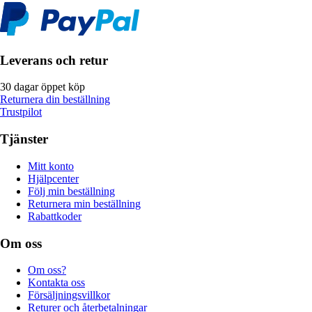
Leverans och retur
30 dagar öppet köp
Returnera din beställning
Trustpilot
Tjänster
Mitt konto
Hjälpcenter
Följ min beställning
Returnera min beställning
Rabattkoder
Om oss
Om oss?
Kontakta oss
Försäljningsvillkor
Returer och återbetalningar