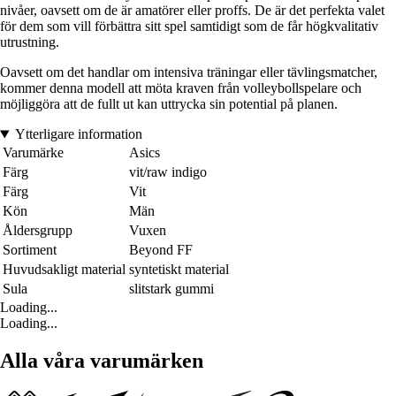
nivåer, oavsett om de är amatörer eller proffs. De är det perfekta valet
för dem som vill förbättra sitt spel samtidigt som de får högkvalitativ
utrustning.
Oavsett om det handlar om intensiva träningar eller tävlingsmatcher,
kommer denna modell att möta kraven från volleybollspelare och
möjliggöra att de fullt ut kan uttrycka sin potential på planen.
Ytterligare information
Varumärke
Asics
Färg
vit/raw indigo
Färg
Vit
Kön
Män
Åldersgrupp
Vuxen
Sortiment
Beyond FF
Huvudsakligt material
syntetiskt material
Sula
slitstark gummi
Loading...
Loading...
Alla våra varumärken