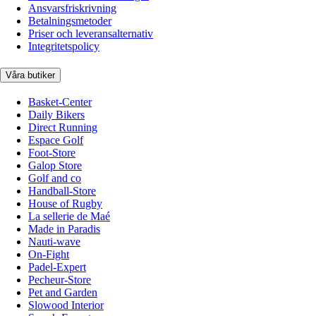
Ansvarsfriskrivning
Betalningsmetoder
Priser och leveransalternativ
Integritetspolicy
Våra butiker
Basket-Center
Daily Bikers
Direct Running
Espace Golf
Foot-Store
Galop Store
Golf and co
Handball-Store
House of Rugby
La sellerie de Maé
Made in Paradis
Nauti-wave
On-Fight
Padel-Expert
Pecheur-Store
Pet and Garden
Slowood Interior