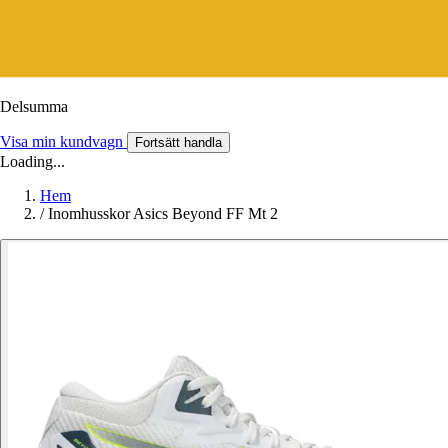
Delsumma
Visa min kundvagn
Fortsätt handla
Loading...
Hem
/
Inomhusskor Asics Beyond FF Mt 2