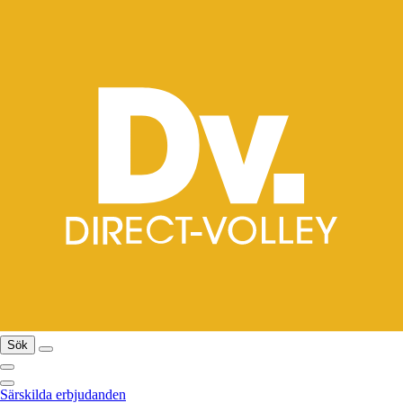
Sök
Särskilda erbjudanden