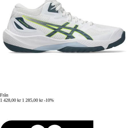
Från
1 428,00 kr
1 285,00 kr
-10%