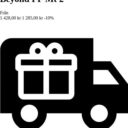
Från
1 428,00 kr
1 285,00 kr
-10%