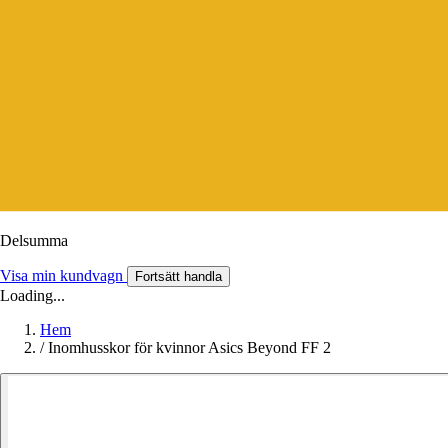
Delsumma
Visa min kundvagn
Fortsätt handla
Loading...
Hem
/
Inomhusskor för kvinnor Asics Beyond FF 2