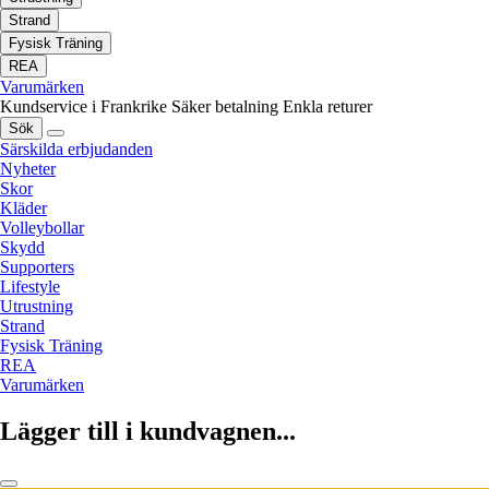
Strand
Fysisk Träning
REA
Varumärken
Kundservice i Frankrike
Säker betalning
Enkla returer
Sök
Särskilda erbjudanden
Nyheter
Skor
Kläder
Volleybollar
Skydd
Supporters
Lifestyle
Utrustning
Strand
Fysisk Träning
REA
Varumärken
Lägger till i kundvagnen...