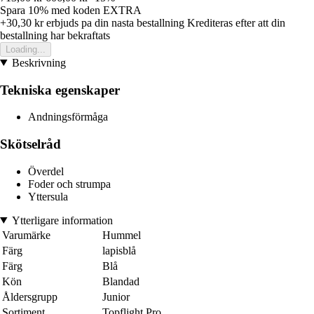
Spara 10%
med koden
EXTRA
+30,30 kr
erbjuds pa din nasta bestallning
Krediteras efter att din
bestallning har bekraftats
Loading...
Beskrivning
Tekniska egenskaper
Andningsförmåga
Skötselråd
Överdel
Foder och strumpa
Yttersula
Ytterligare information
Varumärke
Hummel
Färg
lapisblå
Färg
Blå
Kön
Blandad
Åldersgrupp
Junior
Sortiment
Topflight Pro