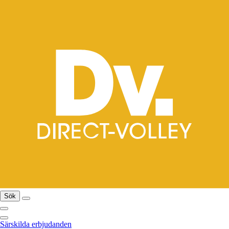
Sök
Särskilda erbjudanden