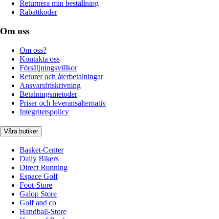
Returnera min beställning
Rabattkoder
Om oss
Om oss?
Kontakta oss
Försäljningsvillkor
Returer och återbetalningar
Ansvarsfriskrivning
Betalningsmetoder
Priser och leveransalternativ
Integritetspolicy
Våra butiker
Basket-Center
Daily Bikers
Direct Running
Espace Golf
Foot-Store
Galop Store
Golf and co
Handball-Store