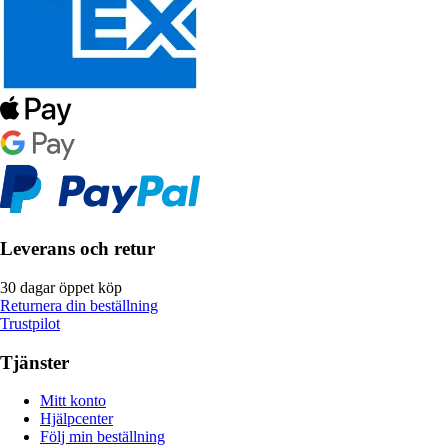
Leverans och retur
30 dagar öppet köp
Returnera din beställning
Trustpilot
Tjänster
Mitt konto
Hjälpcenter
Följ min beställning