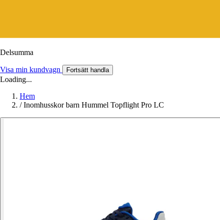
Delsumma
Visa min kundvagn
Fortsätt handla
Loading...
Hem
/
Inomhusskor barn Hummel Topflight Pro LC