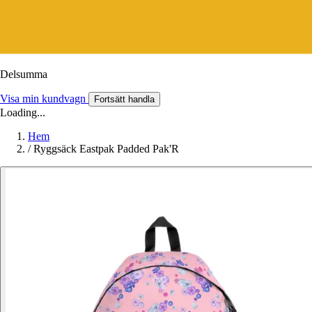
Delsumma
Visa min kundvagn
Fortsätt handla
Loading...
Hem
/
Ryggsäck Eastpak Padded Pak'R