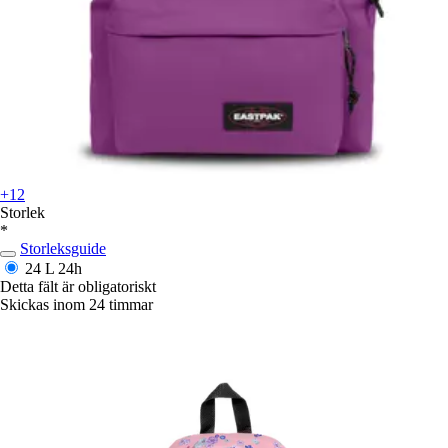
+12
Storlek
*
Storleksguide
24 L
24h
Detta fält är obligatoriskt
Skickas inom 24 timmar