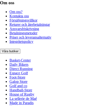
Om oss
Om oss?
Kontakta oss
Försäljningsvillkor
Returer och återbetalningar
Ansvarsfriskrivning
Betalningsmetoder
Priser och leveransalternativ
Integritetspolicy
Våra butiker
Basket-Center
Daily Bikers
Direct Running
Espace Golf
Foot-Store
Galop Store
Golf and co
Handball-Store
House of Rugby
La sellerie de Maé
Made in Paradis