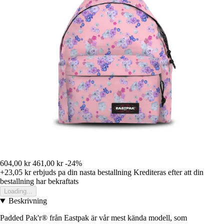
604,00 kr
461,00 kr
-24%
+23,05 kr
erbjuds pa din nasta bestallning
Krediteras efter att din
bestallning har bekraftats
Loading...
Beskrivning
Padded Pak'r® från Eastpak är vår mest kända modell, som