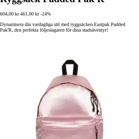
604,00 kr
461,00 kr
-24%
Dynamisera din vardagliga stil med ryggsäcken Eastpak Padded
Pak'R, den perfekta följeslagaren för dina stadsäventyr!