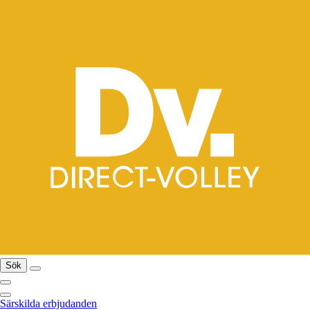
Sök
Särskilda erbjudanden