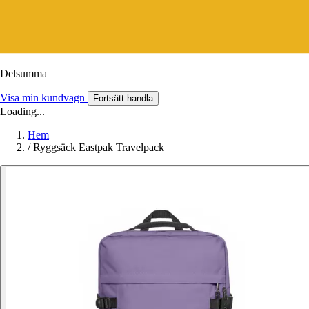
Delsumma
Visa min kundvagn
Fortsätt handla
Loading...
Hem
/
Ryggsäck Eastpak Travelpack