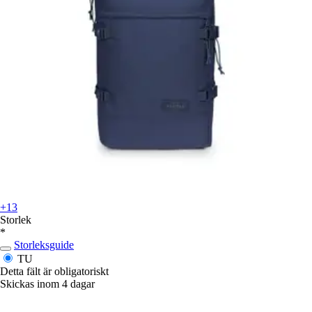
+13
Storlek
*
Storleksguide
TU
Detta fält är obligatoriskt
Skickas inom 4 dagar