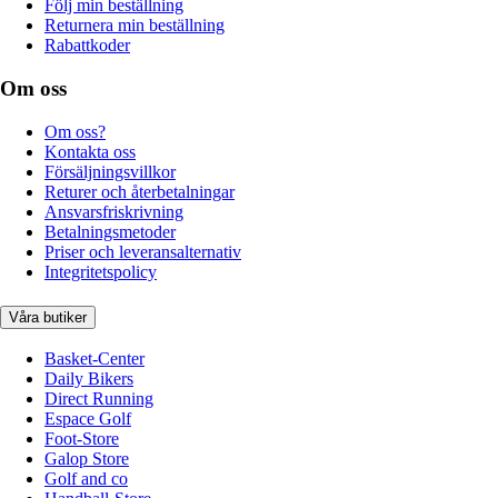
Följ min beställning
Returnera min beställning
Rabattkoder
Om oss
Om oss?
Kontakta oss
Försäljningsvillkor
Returer och återbetalningar
Ansvarsfriskrivning
Betalningsmetoder
Priser och leveransalternativ
Integritetspolicy
Våra butiker
Basket-Center
Daily Bikers
Direct Running
Espace Golf
Foot-Store
Galop Store
Golf and co