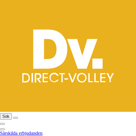
Sök
Särskilda erbjudanden