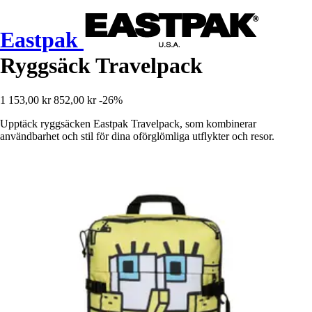
Eastpak
Ryggsäck Travelpack
1 153,00 kr
852,00 kr
-26%
Upptäck ryggsäcken Eastpak Travelpack, som kombinerar
användbarhet och stil för dina oförglömliga utflykter och resor.