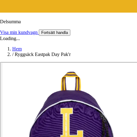
Delsumma
Visa min kundvagn
Fortsätt handla
Loading...
Hem
/
Ryggsäck Eastpak Day Pak'r