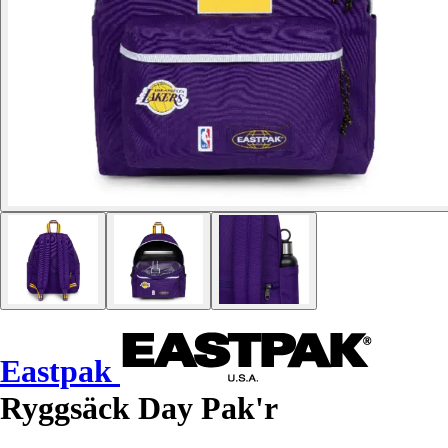
Eastpak
Ryggsäck Day Pak'r