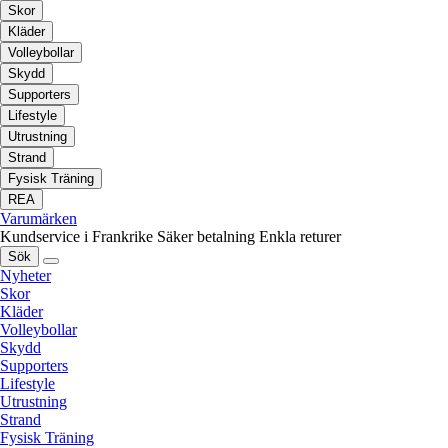
Skor
Kläder
Volleybollar
Skydd
Supporters
Lifestyle
Utrustning
Strand
Fysisk Träning
REA
Varumärken
Kundservice i Frankrike
Säker betalning
Enkla returer
Sök
Nyheter
Skor
Kläder
Volleybollar
Skydd
Supporters
Lifestyle
Utrustning
Strand
Fysisk Träning