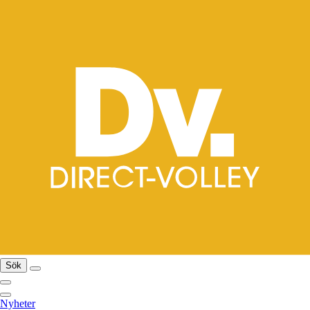
Sök
Nyheter