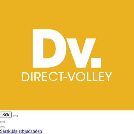
Sök
Särskilda erbjudanden