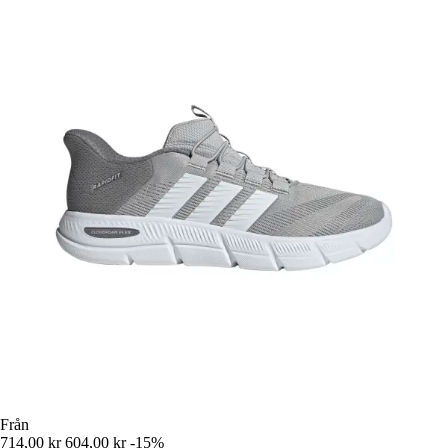
Från
714,00 kr
604,00 kr
-15%