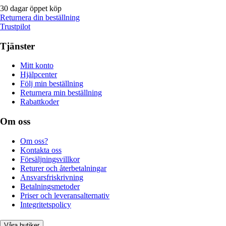
30 dagar öppet köp
Returnera din beställning
Trustpilot
Tjänster
Mitt konto
Hjälpcenter
Följ min beställning
Returnera min beställning
Rabattkoder
Om oss
Om oss?
Kontakta oss
Försäljningsvillkor
Returer och återbetalningar
Ansvarsfriskrivning
Betalningsmetoder
Priser och leveransalternativ
Integritetspolicy
Våra butiker