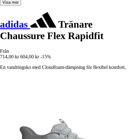
Visa mer
adidas
Tränare
Chaussure Flex Rapidfit
Från
714,00 kr
604,00 kr
-15%
En vandringsko med Cloudfoam-dämpning för flexibel komfort,