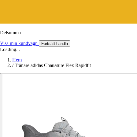
Delsumma
Visa min kundvagn
Fortsätt handla
Loading...
Hem
/
Tränare adidas Chaussure Flex Rapidfit