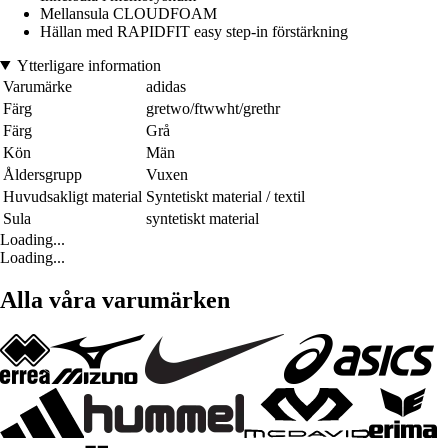
Mellansula CLOUDFOAM
Hällan med RAPIDFIT easy step-in förstärkning
Ytterligare information
Varumärke
adidas
Färg
gretwo/ftwwht/grethr
Färg
Grå
Kön
Män
Åldersgrupp
Vuxen
Huvudsakligt material
Syntetiskt material / textil
Sula
syntetiskt material
Loading...
Loading...
Alla våra varumärken