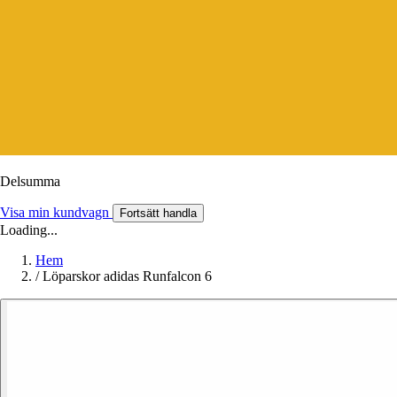
Delsumma
Visa min kundvagn
Fortsätt handla
Loading...
Hem
/
Löparskor adidas Runfalcon 6