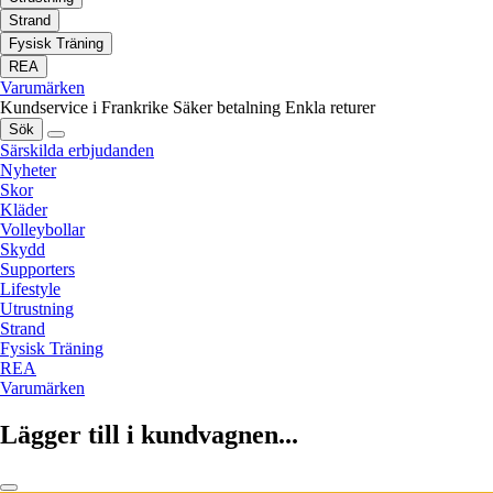
Strand
Fysisk Träning
REA
Varumärken
Kundservice i Frankrike
Säker betalning
Enkla returer
Sök
Särskilda erbjudanden
Nyheter
Skor
Kläder
Volleybollar
Skydd
Supporters
Lifestyle
Utrustning
Strand
Fysisk Träning
REA
Varumärken
Lägger till i kundvagnen...