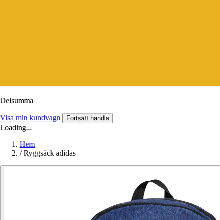
Delsumma
Visa min kundvagn
Fortsätt handla
Loading...
Hem
/
Ryggsäck adidas