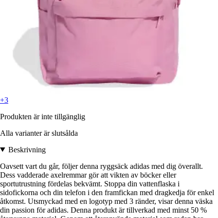
+3
Produkten är inte tillgänglig
Alla varianter är slutsålda
Beskrivning
Oavsett vart du går, följer denna ryggsäck adidas med dig överallt.
Dess vadderade axelremmar gör att vikten av böcker eller
sportutrustning fördelas bekvämt. Stoppa din vattenflaska i
sidofickorna och din telefon i den framfickan med dragkedja för enkel
åtkomst. Utsmyckad med en logotyp med 3 ränder, visar denna väska
din passion för adidas. Denna produkt är tillverkad med minst 50 %