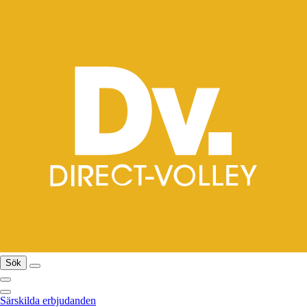
Sök
Särskilda erbjudanden