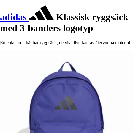
adidas
Klassisk ryggsäck
med 3-banders logotyp
En enkel och hållbar ryggsäck, delvis tillverkad av återvunna material.