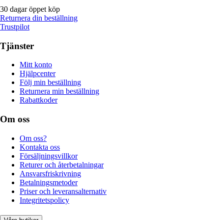
30 dagar öppet köp
Returnera din beställning
Trustpilot
Tjänster
Mitt konto
Hjälpcenter
Följ min beställning
Returnera min beställning
Rabattkoder
Om oss
Om oss?
Kontakta oss
Försäljningsvillkor
Returer och återbetalningar
Ansvarsfriskrivning
Betalningsmetoder
Priser och leveransalternativ
Integritetspolicy