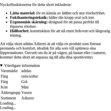
Nyckelfunktionerna för detta short inkluderar:
Lätta material:
för en känsla av lätthet och stor rörelsefrihet.
Fukthanteringsteknik:
håller din kropp sval och torr.
Ergonomisk skärning:
designad för att passa perfekt till
löparens rörelser.
Hållbarhet:
konstruktion för att stå emot frekvent och långvarig
träning.
Att välja short adidas Adizero är att välja en produkt som förenar
prestanda och komfort, idealisk för alla som vill optimera sina
löpprestationer. Oavsett om du är på vägen, på banan eller i naturen,
kommer detta short att anpassa sig till alla dina sportäventyr.
Ytterligare information
Varumärke
adidas
Färg
onix/soltur
Färg
Grå
Kön
Män
Åldersgrupp
Vuxen
Sortiment
Adizero
Loading...
Loading...