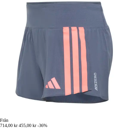
Från
714,00 kr
455,00 kr
-36%