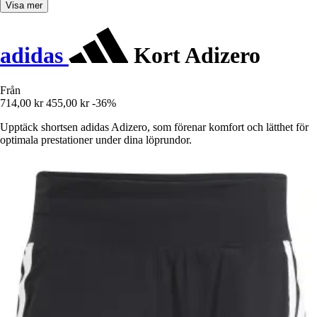
Visa mer
adidas
Kort Adizero
Från
714,00 kr
455,00 kr
-36%
Upptäck shortsen adidas Adizero, som förenar komfort och lätthet för
optimala prestationer under dina löprundor.