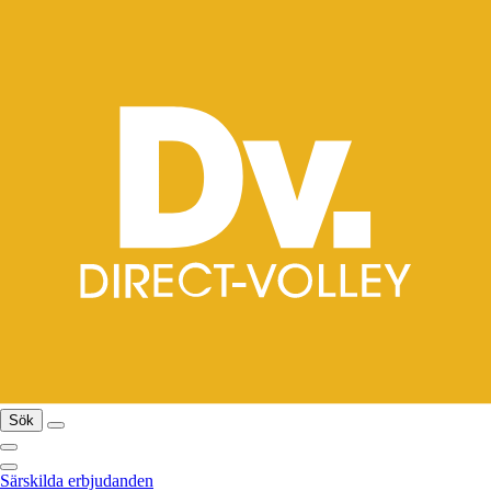
Sök
Särskilda erbjudanden