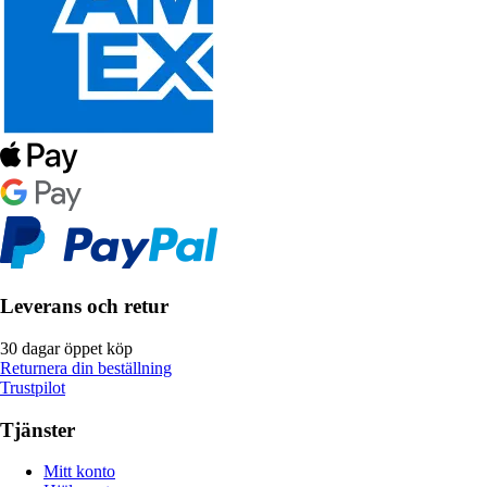
Leverans och retur
30 dagar öppet köp
Returnera din beställning
Trustpilot
Tjänster
Mitt konto