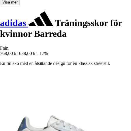
Visa mer
adidas
Träningsskor för
kvinnor Barreda
Från
768,00 kr
638,00 kr
-17%
En fin sko med en åtsittande design för en klassisk streetstil.