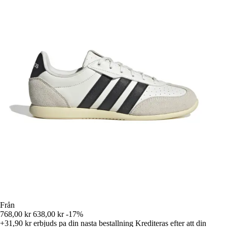
Från
768,00 kr
638,00 kr
-17%
+31,90 kr
erbjuds pa din nasta bestallning
Krediteras efter att din