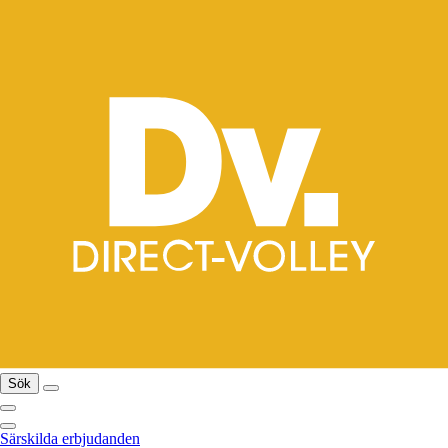
Sök
Särskilda erbjudanden