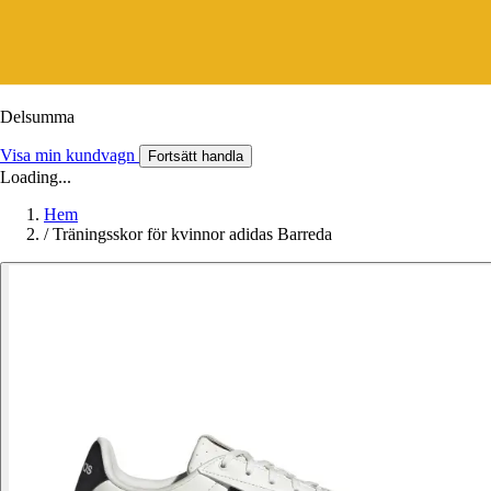
Delsumma
Visa min kundvagn
Fortsätt handla
Loading...
Hem
/
Träningsskor för kvinnor adidas Barreda