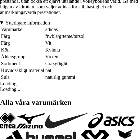
prestanda, utan också ett djärvt uttalande i volleybollens värld. Gå med
i ligan av idrottare som väljer adidas för stil, hastighet och
anmärkningsvärda prestationer.
Ytterligare information
Varumärke
adidas
Färg
ftwbla/grteme/tursol
Färg
Vit
Kön
Kvinna
Åldersgrupp
Vuxen
Sortiment
Crazyflight
Huvudsakligt material
nät
Sula
naturlig gummi
Loading...
Loading...
Alla våra varumärken