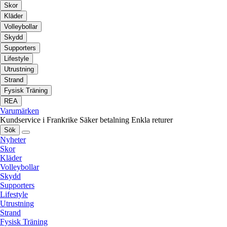
Skor
Kläder
Volleybollar
Skydd
Supporters
Lifestyle
Utrustning
Strand
Fysisk Träning
REA
Varumärken
Kundservice i Frankrike
Säker betalning
Enkla returer
Sök
Nyheter
Skor
Kläder
Volleybollar
Skydd
Supporters
Lifestyle
Utrustning
Strand
Fysisk Träning