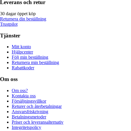
Leverans och retur
30 dagar öppet köp
Returnera din beställning
Trustpilot
Tjänster
Mitt konto
Hjälpcenter
Följ min beställning
Returnera min beställning
Rabattkoder
Om oss
Om oss?
Kontakta oss
Försäljningsvillkor
Returer och återbetalningar
Ansvarsfriskrivning
Betalningsmetoder
Priser och leveransalternativ
Integritetspolicy