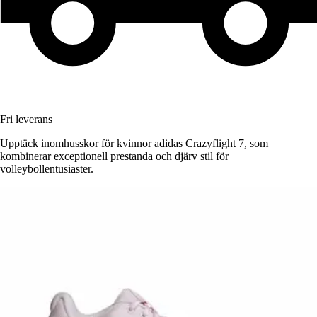
Fri leverans
Upptäck inomhusskor för kvinnor adidas Crazyflight 7, som
kombinerar exceptionell prestanda och djärv stil för
volleybollentusiaster.