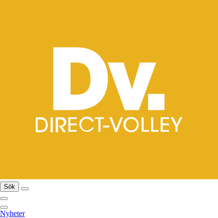
Sök
Nyheter