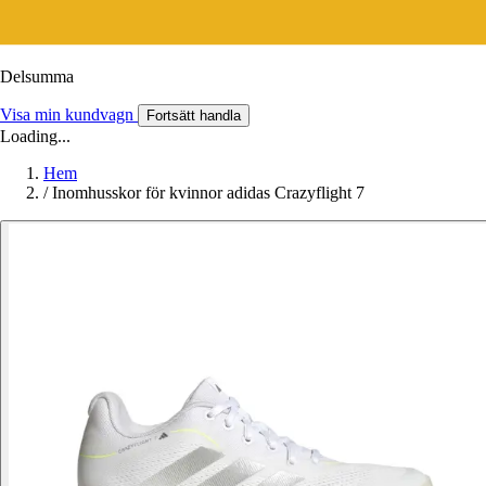
Delsumma
Visa min kundvagn
Fortsätt handla
Loading...
Hem
/
Inomhusskor för kvinnor adidas Crazyflight 7