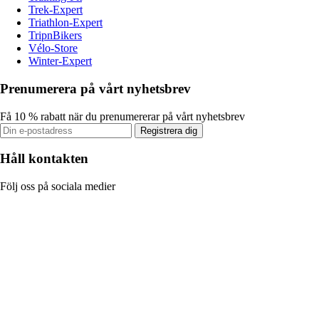
Trek-Expert
Triathlon-Expert
TripnBikers
Vélo-Store
Winter-Expert
Prenumerera på vårt nyhetsbrev
Få 10 % rabatt när du prenumererar på vårt nyhetsbrev
Registrera dig
Håll kontakten
Följ oss på sociala medier