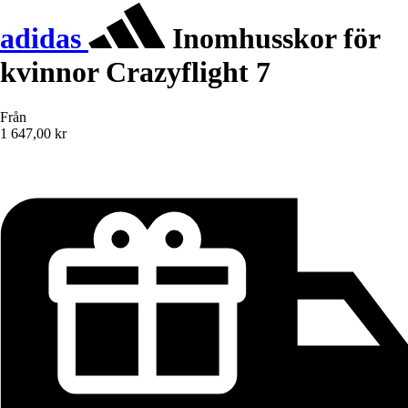
adidas
Inomhusskor för
kvinnor Crazyflight 7
Från
1 647,00 kr