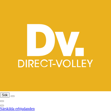
Sök
Särskilda erbjudanden