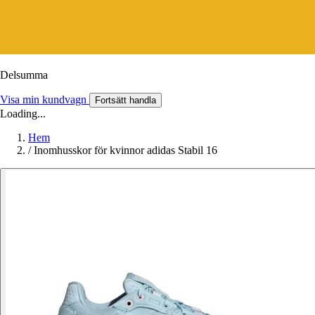
Delsumma
Visa min kundvagn
Fortsätt handla
Loading...
Hem
/
Inomhusskor för kvinnor adidas Stabil 16