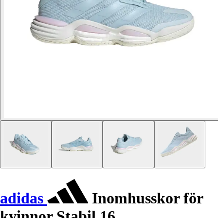
adidas
Inomhusskor för
kvinnor Stabil 16