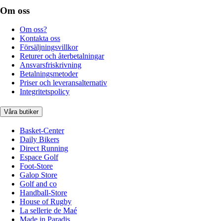
Om oss
Om oss?
Kontakta oss
Försäljningsvillkor
Returer och återbetalningar
Ansvarsfriskrivning
Betalningsmetoder
Priser och leveransalternativ
Integritetspolicy
Våra butiker
Basket-Center
Daily Bikers
Direct Running
Espace Golf
Foot-Store
Galop Store
Golf and co
Handball-Store
House of Rugby
La sellerie de Maé
Made in Paradis