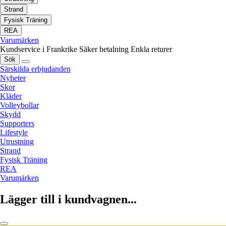
Strand
Fysisk Träning
REA
Varumärken
Kundservice i Frankrike
Säker betalning
Enkla returer
Sök
Särskilda erbjudanden
Nyheter
Skor
Kläder
Volleybollar
Skydd
Supporters
Lifestyle
Utrustning
Strand
Fysisk Träning
REA
Varumärken
Lägger till i kundvagnen...