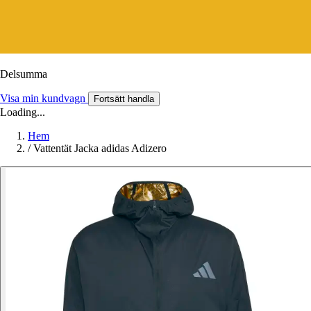
Delsumma
Visa min kundvagn
Fortsätt handla
Loading...
Hem
/
Vattentät Jacka adidas Adizero