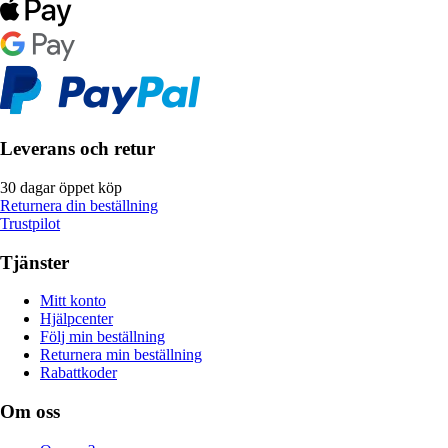
Leverans och retur
30 dagar öppet köp
Returnera din beställning
Trustpilot
Tjänster
Mitt konto
Hjälpcenter
Följ min beställning
Returnera min beställning
Rabattkoder
Om oss