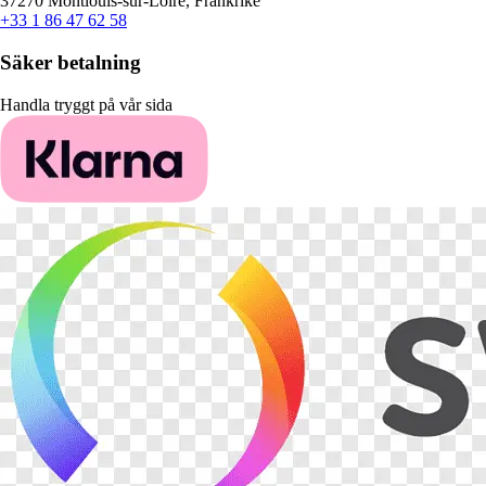
37270 Montlouis-sur-Loire, Frankrike
+33 1 86 47 62 58
Säker betalning
Handla tryggt på vår sida