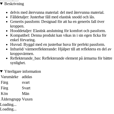
Beskrivning
delvis med återvunna material: del med återvunna material.
Fålldetaljer: Justerbar fåll med elastisk snodd och lås.
Generös passform: Designad för att ha en generös fall över
kroppen.
Hooddetaljer: Elastisk anslutning för komfort och passform.
Kompatibel: Denna produkt kan vikas in i sin egen ficka för
enkel förvaring.
Huvud: Byggd med en justerbar huva för perfekt passform.
Infraröd/ värmereflekterande: Hjälper till att reflektera en del av
kroppsvärmen.
Reflekterande_bas: Reflekterande element på ärmarna för bättre
synlighet.
Ytterligare information
Varumärke
adidas
Färg
svart
Färg
Svart
Kön
Män
Åldersgrupp
Vuxen
Loading...
Loading...