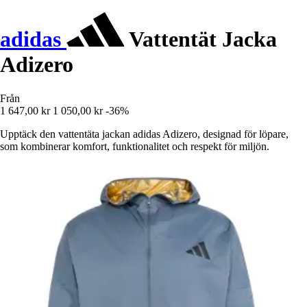
adidas
Vattentät Jacka
Adizero
Från
1 647,00 kr
1 050,00 kr
-36%
Upptäck den vattentäta jackan adidas Adizero, designad för löpare,
som kombinerar komfort, funktionalitet och respekt för miljön.