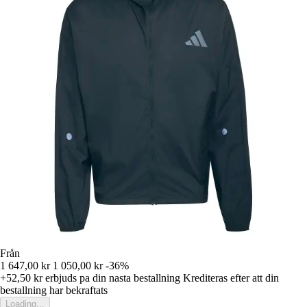
Från
1 647,00 kr
1 050,00 kr
-36%
+52,50 kr
erbjuds pa din nasta bestallning
Krediteras efter att din
bestallning har bekraftats
Loading...