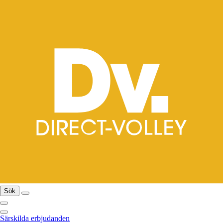
Sök
Särskilda erbjudanden