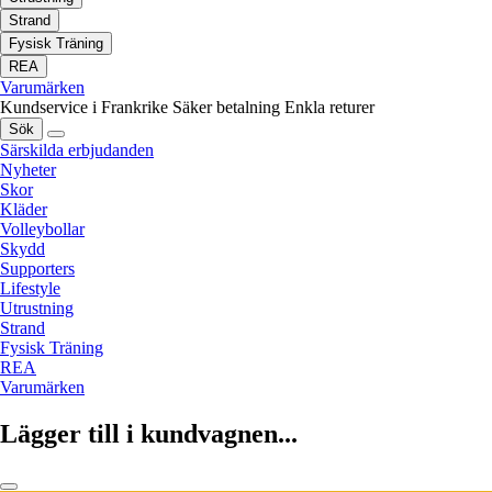
Strand
Fysisk Träning
REA
Varumärken
Kundservice i Frankrike
Säker betalning
Enkla returer
Sök
Särskilda erbjudanden
Nyheter
Skor
Kläder
Volleybollar
Skydd
Supporters
Lifestyle
Utrustning
Strand
Fysisk Träning
REA
Varumärken
Lägger till i kundvagnen...