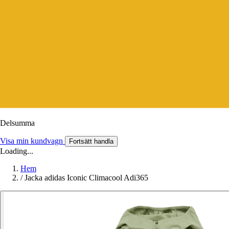
Delsumma
Visa min kundvagn
Fortsätt handla
Loading...
Hem
/
Jacka adidas Iconic Climacool Adi365