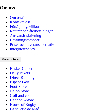
Om oss
Om oss?
Kontakta oss
Försäljningsvillkor
Returer och återbetalningar
Ansvarsfriskrivning
Betalningsmetoder
Priser och leveransalternativ
Integritetspolicy
Våra butiker
Basket-Center
Daily Bikers
Direct Running
Espace Golf
Foot-Store
Galop Store
Golf and co
Handball-Store
House of Rugby
La sellerie de Maé