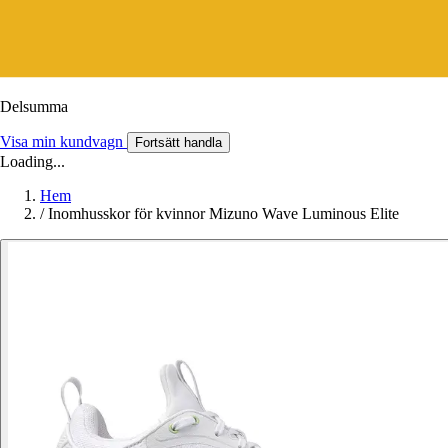
Delsumma
Visa min kundvagn
Fortsätt handla
Loading...
Hem
/
Inomhusskor för kvinnor Mizuno Wave Luminous Elite