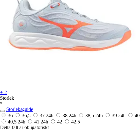
+-2
Storlek
*
Storleksguide
36
36,5
37
24h
38
24h
38,5
24h
39
24h
40
40,5
24h
41
24h
42
42,5
Detta fält är obligatoriskt