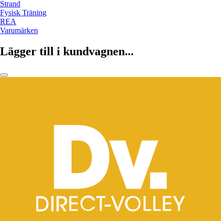
Strand
Fysisk Träning
REA
Varumärken
Lägger till i kundvagnen...