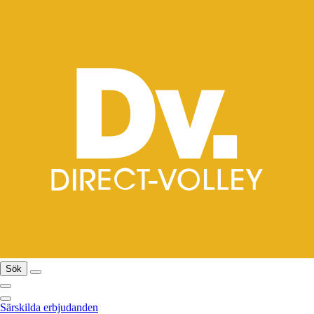
Sök
Särskilda erbjudanden