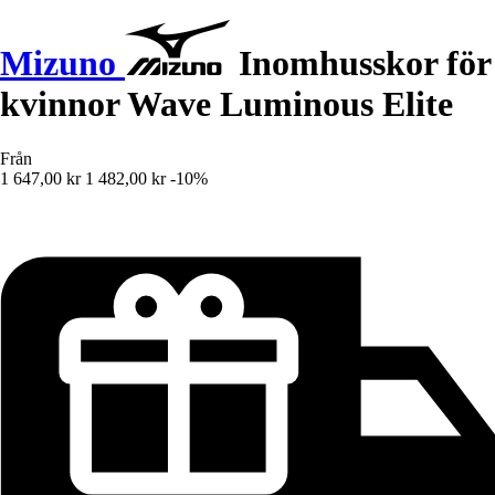
Mizuno
Inomhusskor för
kvinnor Wave Luminous Elite
Från
1 647,00 kr
1 482,00 kr
-10%