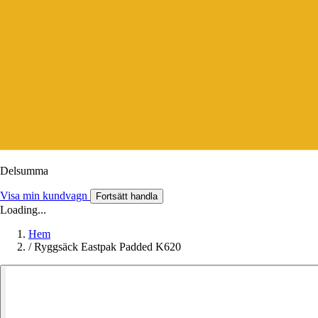
Delsumma
Visa min kundvagn
Fortsätt handla
Loading...
Hem
/
Ryggsäck Eastpak Padded K620