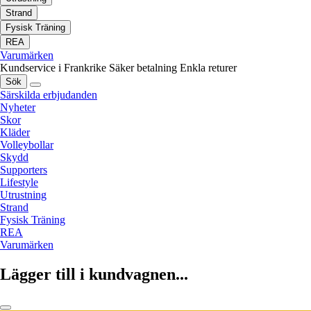
Strand
Fysisk Träning
REA
Varumärken
Kundservice i Frankrike
Säker betalning
Enkla returer
Sök
Särskilda erbjudanden
Nyheter
Skor
Kläder
Volleybollar
Skydd
Supporters
Lifestyle
Utrustning
Strand
Fysisk Träning
REA
Varumärken
Lägger till i kundvagnen...