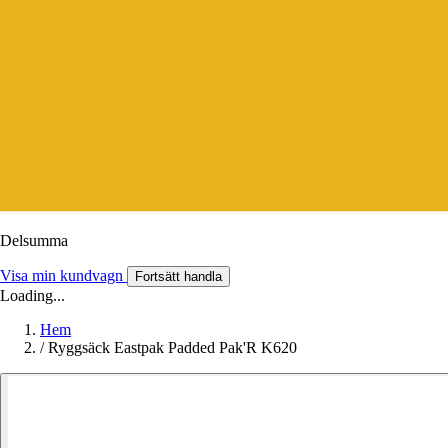
Delsumma
Visa min kundvagn
Fortsätt handla
Loading...
Hem
/
Ryggsäck Eastpak Padded Pak'R K620