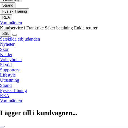
Strand
Fysisk Träning
REA
Varumärken
Kundservice i Frankrike
Säker betalning
Enkla returer
Sök
Särskilda erbjudanden
Nyheter
Skor
Kläder
Volleybollar
Skydd
Supporters
Lifestyle
Utrustning
Strand
Fysisk Träning
REA
Varumärken
Lägger till i kundvagnen...