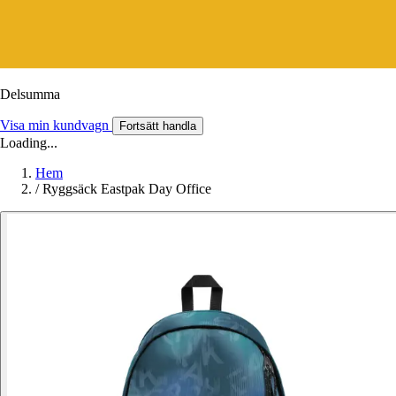
Delsumma
Visa min kundvagn
Fortsätt handla
Loading...
Hem
/
Ryggsäck Eastpak Day Office