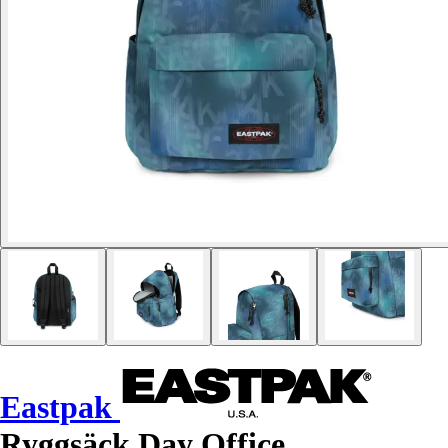
Eastpak
Ryggsäck Day Office