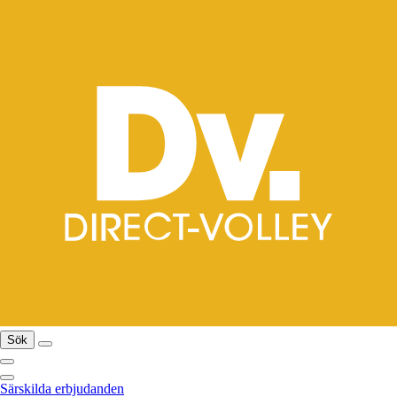
Sök
Särskilda erbjudanden