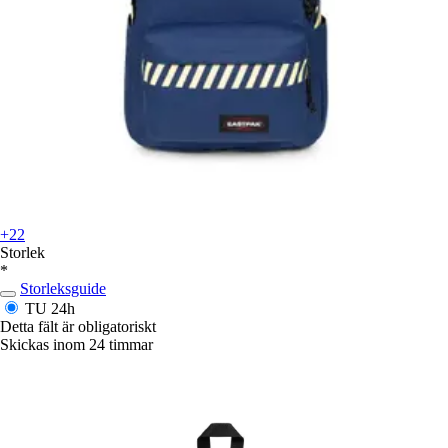
+22
Storlek
*
Storleksguide
TU
24h
Detta fält är obligatoriskt
Skickas inom 24 timmar