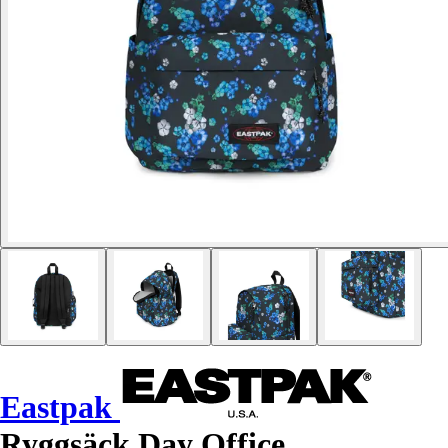
Eastpak
Ryggsäck Day Office