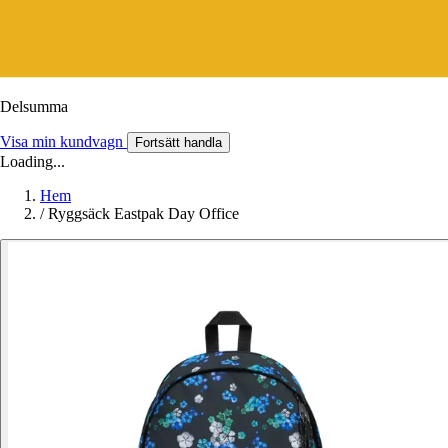
Delsumma
Visa min kundvagn
Fortsätt handla
Loading...
Hem
/
Ryggsäck Eastpak Day Office