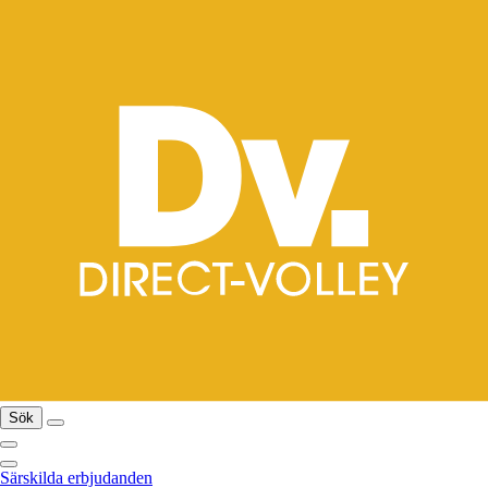
Sök
Särskilda erbjudanden