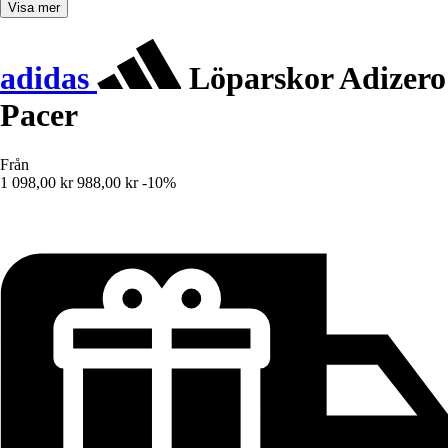
Visa mer
adidas
Löparskor Adizero
Pacer
Från
1 098,00 kr
988,00 kr
-10%