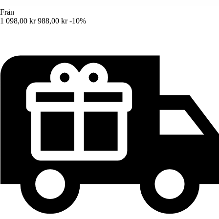
Från
1 098,00 kr
988,00 kr
-10%