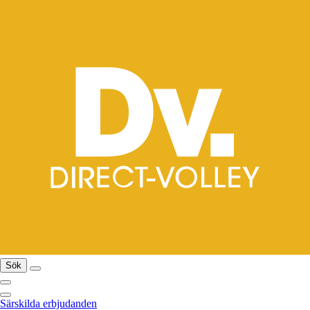
Sök
Särskilda erbjudanden