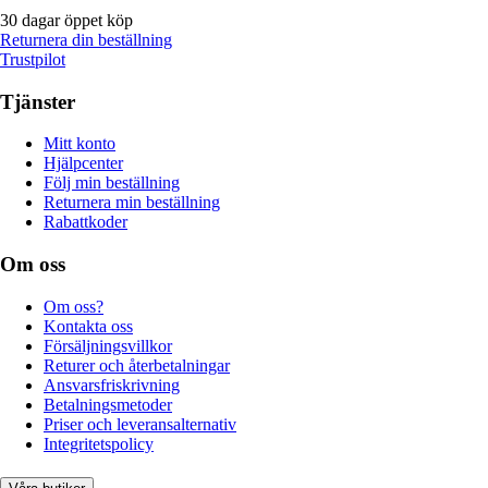
30 dagar öppet köp
Returnera din beställning
Trustpilot
Tjänster
Mitt konto
Hjälpcenter
Följ min beställning
Returnera min beställning
Rabattkoder
Om oss
Om oss?
Kontakta oss
Försäljningsvillkor
Returer och återbetalningar
Ansvarsfriskrivning
Betalningsmetoder
Priser och leveransalternativ
Integritetspolicy