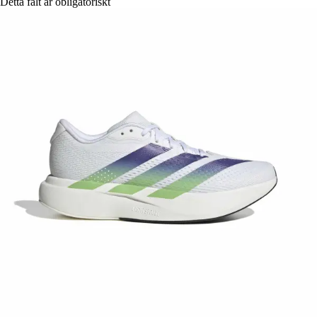
Detta fält är obligatoriskt