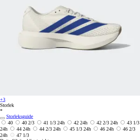
+3
Storlek
*
Storleksguide
40
40 2/3
41 1/3
24h
42
24h
42 2/3
24h
43 1/3
24h
44
24h
44 2/3
24h
45 1/3
24h
46
24h
46 2/3
24h
47 1/3