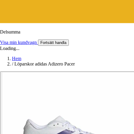
Delsumma
Visa min kundvagn
Fortsätt handla
Loading...
Hem
/
Löparskor adidas Adizero Pacer