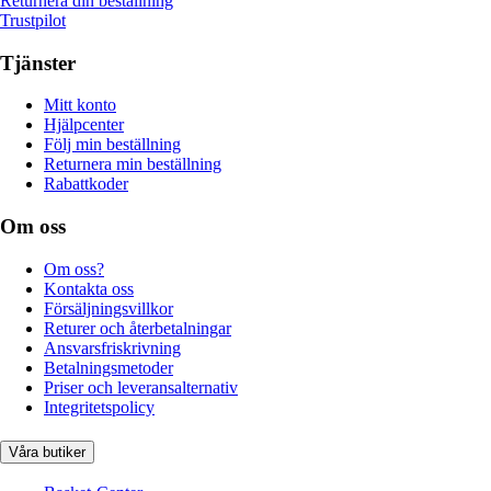
Returnera din beställning
Trustpilot
Tjänster
Mitt konto
Hjälpcenter
Följ min beställning
Returnera min beställning
Rabattkoder
Om oss
Om oss?
Kontakta oss
Försäljningsvillkor
Returer och återbetalningar
Ansvarsfriskrivning
Betalningsmetoder
Priser och leveransalternativ
Integritetspolicy
Våra butiker