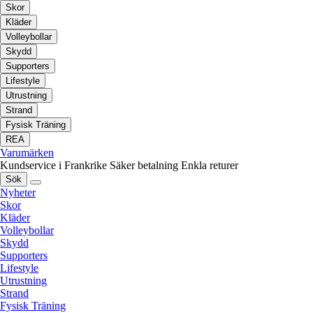
Skor
Kläder
Volleybollar
Skydd
Supporters
Lifestyle
Utrustning
Strand
Fysisk Träning
REA
Varumärken
Kundservice i Frankrike
Säker betalning
Enkla returer
Sök
Nyheter
Skor
Kläder
Volleybollar
Skydd
Supporters
Lifestyle
Utrustning
Strand
Fysisk Träning