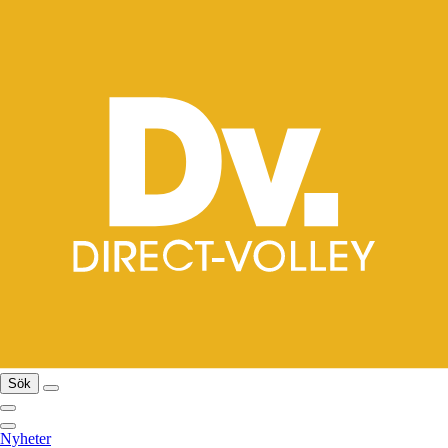
Sök
Nyheter