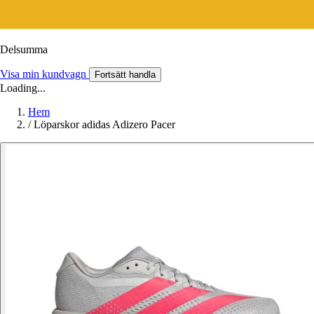
Delsumma
Visa min kundvagn
Fortsätt handla
Loading...
Hem
/
Löparskor adidas Adizero Pacer