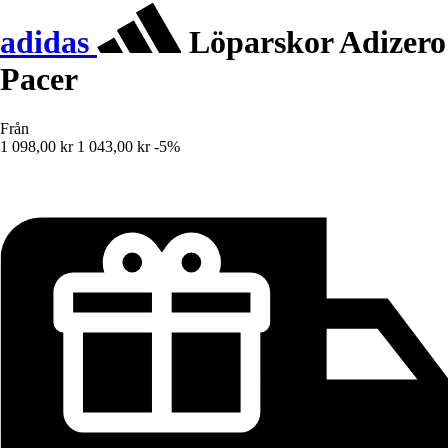
adidas
Löparskor Adizero
Pacer
Från
1 098,00 kr
1 043,00 kr
-5%