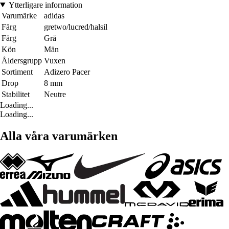
Ytterligare information
Varumärke
adidas
Färg
gretwo/lucred/halsil
Färg
Grå
Kön
Män
Åldersgrupp
Vuxen
Sortiment
Adizero Pacer
Drop
8 mm
Stabilitet
Neutre
Loading...
Loading...
Alla våra varumärken