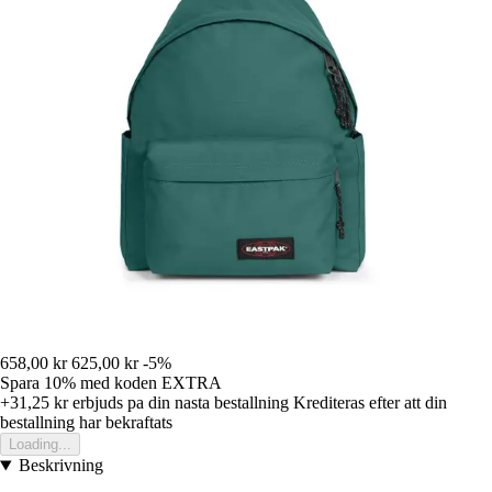
658,00 kr
625,00 kr
-5%
Spara 10%
med koden
EXTRA
+31,25 kr
erbjuds pa din nasta bestallning
Krediteras efter att din
bestallning har bekraftats
Loading...
Beskrivning