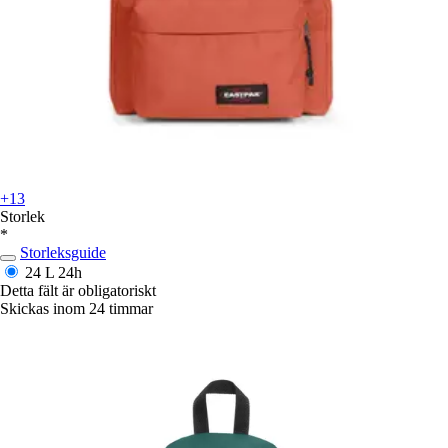
+13
Storlek
*
Storleksguide
24 L
24h
Detta fält är obligatoriskt
Skickas inom 24 timmar