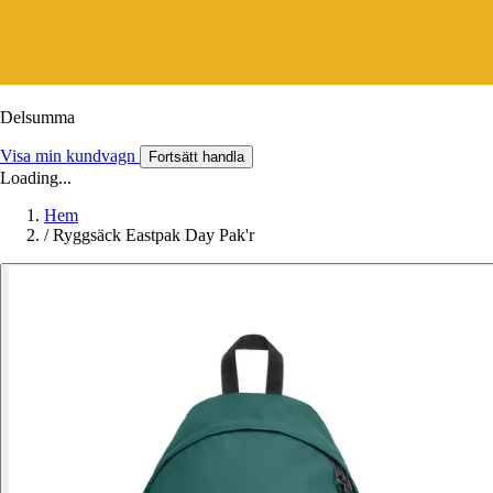
Delsumma
Visa min kundvagn
Fortsätt handla
Loading...
Hem
/
Ryggsäck Eastpak Day Pak'r