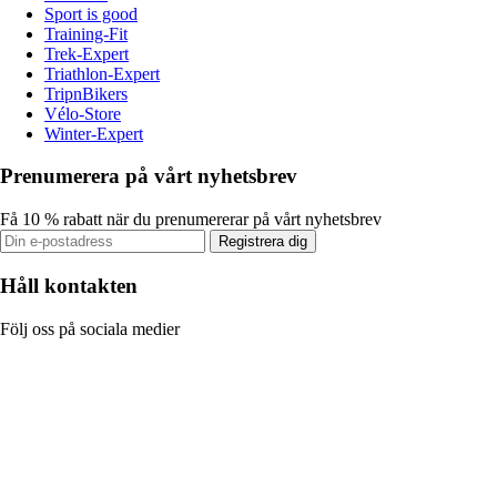
Sport is good
Training-Fit
Trek-Expert
Triathlon-Expert
TripnBikers
Vélo-Store
Winter-Expert
Prenumerera på vårt nyhetsbrev
Få 10 % rabatt när du prenumererar på vårt nyhetsbrev
Registrera dig
Håll kontakten
Följ oss på sociala medier