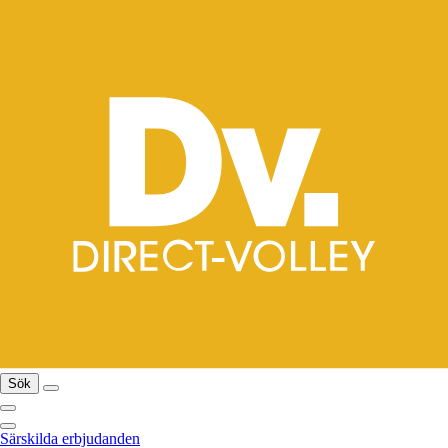
Sök
Särskilda erbjudanden