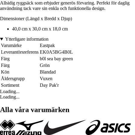
Allsidig ryggsäck som erbjuder generös förvaring. Perfekt för daglig
användning tack vare sin enkla och funktionella design.
Dimensioner (Längd x Bredd x Djup)
40,0 cm x 30,0 cm x 18,0 cm
Ytterligare information
Varumärke
Eastpak
Leverantörsreferens
EK0A5BG4B0L
Färg
b0l sea bay green
Färg
Grön
Kön
Blandad
Åldersgrupp
Vuxen
Sortiment
Day Pak'r
Loading...
Loading...
Alla våra varumärken