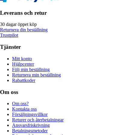
Leverans och retur
30 dagar öppet köp
Returnera din beställning
Trustpilot
Tjänster
Mitt konto
Hjälpcenter
Följ min beställning
Returnera min beställning
Rabattkoder
Om oss
Om oss?
Kontakta oss
Försäljningsvillkor
Returer och återbetalningar
Ansvarsfriskrivning
Betalningsmetoder