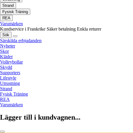
Strand
Fysisk Träning
REA
Varumärken
Kundservice i Frankrike
Säker betalning
Enkla returer
Sök
Särskilda erbjudanden
Nyheter
Skor
Kläder
Volleybollar
Skydd
Supporters
Lifestyle
Utrustning
Strand
Fysisk Träning
REA
Varumärken
Lägger till i kundvagnen...