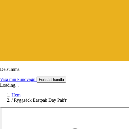
Delsumma
Visa min kundvagn
Fortsätt handla
Loading...
Hem
/
Ryggsäck Eastpak Day Pak'r