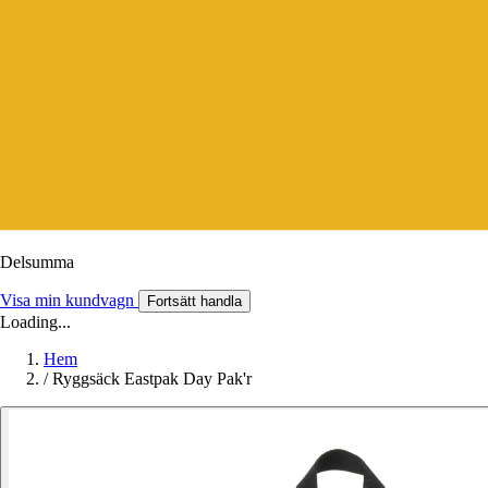
Delsumma
Visa min kundvagn
Fortsätt handla
Loading...
Hem
/
Ryggsäck Eastpak Day Pak'r