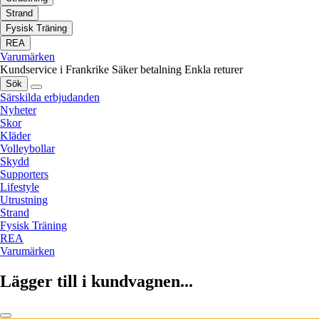
Strand
Fysisk Träning
REA
Varumärken
Kundservice i Frankrike
Säker betalning
Enkla returer
Sök
Särskilda erbjudanden
Nyheter
Skor
Kläder
Volleybollar
Skydd
Supporters
Lifestyle
Utrustning
Strand
Fysisk Träning
REA
Varumärken
Lägger till i kundvagnen...